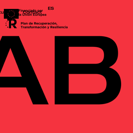
ES
tudio
Contact