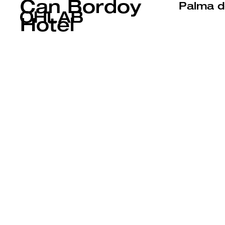
Can Bordoy
Palma d
Hotel