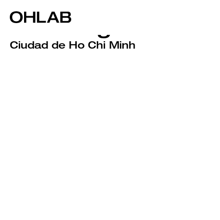
Saigon River
Floating Islands
Ciudad de Ho Chi Minh