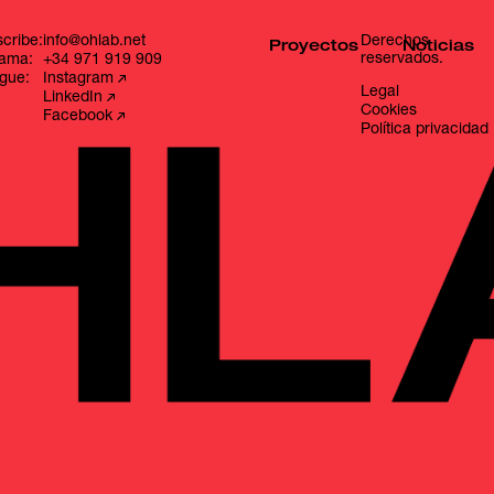
cribe:
info@ohlab.net
Derechos
Proyectos
Noticias
reservados.
lama:
+34 971 919 909
igue:
Instagram
Legal
LinkedIn
Cookies
Facebook
Política privacidad